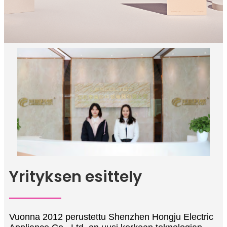
Yrityksen esittely
Vuonna 2012 perustettu Shenzhen Hongju Electric