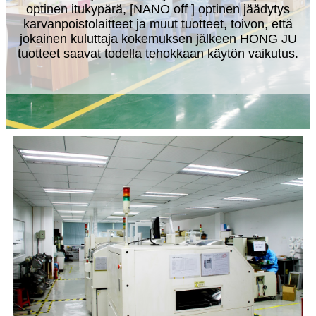
optinen itukypärä, [NANO off ] optinen jäädytys
karvanpoistolaitteet ja muut tuotteet, toivon, että
jokainen kuluttaja kokemuksen jälkeen HONG JU
tuotteet saavat todella tehokkaan käytön vaikutus.