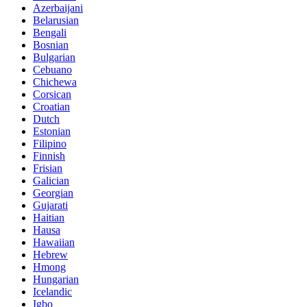
Azerbaijani
Belarusian
Bengali
Bosnian
Bulgarian
Cebuano
Chichewa
Corsican
Croatian
Dutch
Estonian
Filipino
Finnish
Frisian
Galician
Georgian
Gujarati
Haitian
Hausa
Hawaiian
Hebrew
Hmong
Hungarian
Icelandic
Igbo