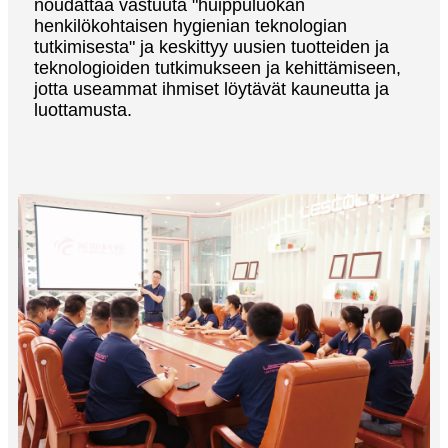
noudattaa vastuuta "huippuluokan
henkilökohtaisen hygienian teknologian
tutkimisesta" ja keskittyy uusien tuotteiden ja
teknologioiden tutkimukseen ja kehittämiseen,
jotta useammat ihmiset löytävät kauneutta ja
luottamusta.