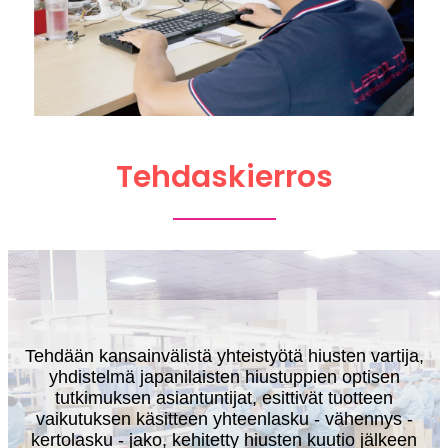
Tehdaskierros
Tehdään kansainvälistä yhteistyötä hiusten vartija,
yhdistelmä japanilaisten hiustuppien optisen
tutkimuksen asiantuntijat, esittivät tuotteen
vaikutuksen käsitteen yhteenlasku - vähennys -
kertolasku - jako, kehitetty hiusten kuutio jälkeen