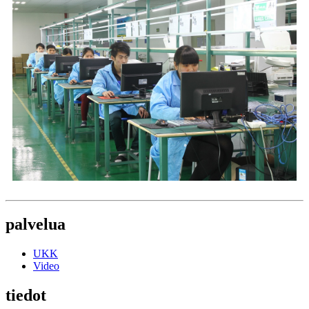
palvelua
UKK
Video
tiedot