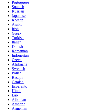
Portuguese
Spanish
Russian
Japanese
Korean
Arabic
Irish
Greek
Turkish
Italian
Danish
Romanian
Indonesian
Czech
Afrikaans
Swedish
Polish
Basque
Catalan
Esperanto
Hindi
Lao
Albanian
Amharic
Armenian